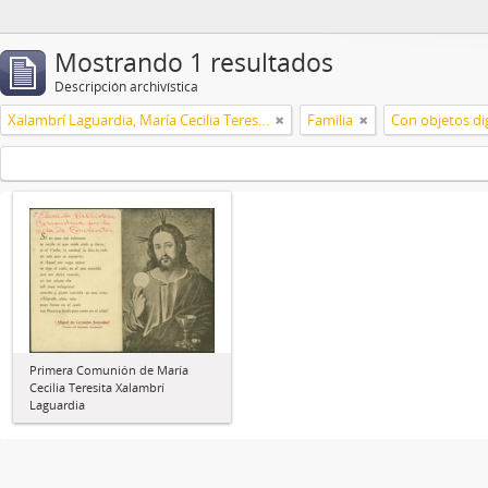
Mostrando 1 resultados
Descripción archivística
Xalambrí Laguardia, María Cecilia Teresita
Familia
Con objetos dig
Primera Comunión de María
Cecilia Teresita Xalambrí
Laguardia