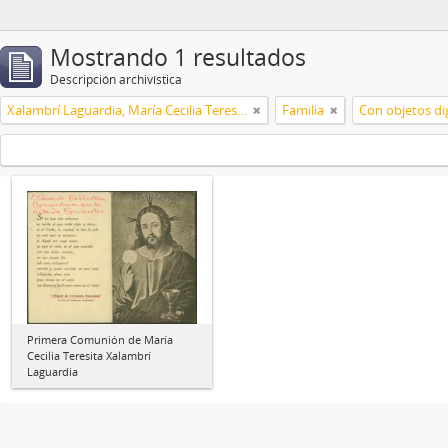
Mostrando 1 resultados
Descripción archivística
Xalambrí Laguardia, María Cecilia Teresita
Familia
Con objetos dig
Primera Comunión de María
Cecilia Teresita Xalambrí
Laguardia