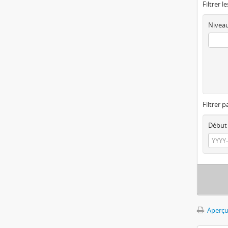
Filtrer l
Niveau
Filtrer p
Début
Aperçu