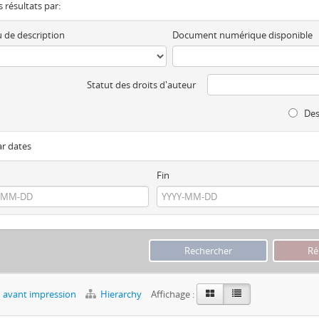
es résultats par:
 de description
Document numérique disponible
Statut des droits d'auteur
Des
ar dates
Fin
 avant impression
Hierarchy
Affichage :