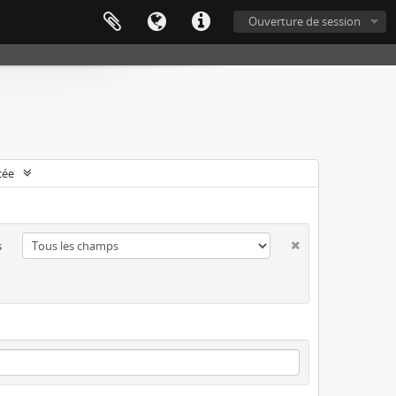
Ouverture de session
cée
s