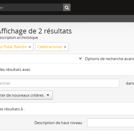
ffichage de 2 résultats
escription archivistique
z Pidal, Ramón
Celebraciones
Options de recherche avan
les résultats avec:
dan
ter de nouveaux critères
es résultats à :
Description de haut niveau