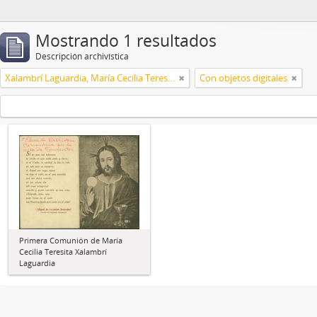
Mostrando 1 resultados
Descripción archivística
Xalambrí Laguardia, María Cecilia Teresita
Con objetos digitales
Primera Comunión de María
Cecilia Teresita Xalambrí
Laguardia