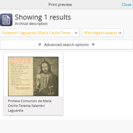
Print preview
Close
Showing 1 results
Archival description
Xalambrí Laguardia, María Cecilia Teresita
With digital objects
Advanced search options
Primera Comunión de María
Cecilia Teresita Xalambrí
Laguardia