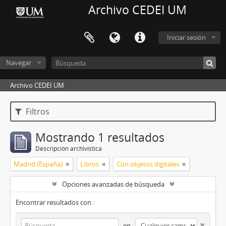
Archivo CEDEI UM
Iniciar sesión
Navegar
Archivo CEDEI UM
Filtros
Mostrando 1 resultados
Descripción archivística
Madrid (España)
Libros
Con objetos digitales
Opciones avanzadas de búsqueda
Encontrar resultados con :
en