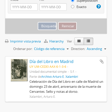
Superposición
Exacto
Imprimir vista previa
Hierarchy
Ver :
Ordenar por:
Código de referencia
Direction:
Ascending
Día del Libro en Madrid
UY UM-CEDEI AAX-6-1-3-6
Unidad documental simple
S.f.
Parte de
Archivo Arturo E. Xalambrí
Celebración de Día del Libro en calle de Madrid un
domingo 23 de abril, aniversario de la muerte de
Cervantes. Sello y notas al dorso.
Xalambrí, Arturo E.