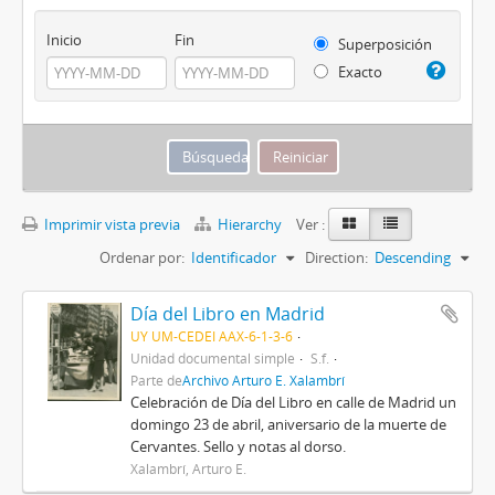
Inicio
Fin
Superposición
Exacto
Imprimir vista previa
Hierarchy
Ver :
Ordenar por:
Identificador
Direction:
Descending
Día del Libro en Madrid
UY UM-CEDEI AAX-6-1-3-6
Unidad documental simple
S.f.
Parte de
Archivo Arturo E. Xalambrí
Celebración de Día del Libro en calle de Madrid un
domingo 23 de abril, aniversario de la muerte de
Cervantes. Sello y notas al dorso.
Xalambrí, Arturo E.