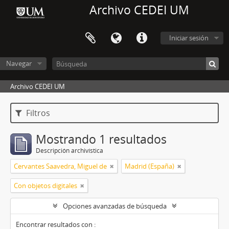
Archivo CEDEI UM
Iniciar sesión
Navegar
Archivo CEDEI UM
Filtros
Mostrando 1 resultados
Descripción archivística
Cervantes Saavedra, Miguel de
Madrid (España)
Con objetos digitales
Opciones avanzadas de búsqueda
Encontrar resultados con :