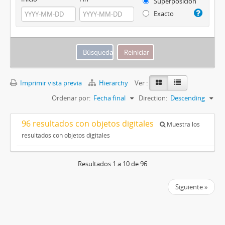
Superposición
Exacto
Imprimir vista previa
Hierarchy
Ver :
Ordenar por:
Fecha final
Direction:
Descending
96 resultados con objetos digitales
Muestra los
resultados con objetos digitales
Resultados 1 a 10 de 96
Siguiente »