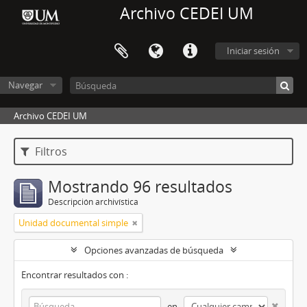
Archivo CEDEI UM
Iniciar sesión
Navegar
Archivo CEDEI UM
Filtros
Mostrando 96 resultados
Descripción archivística
Unidad documental simple
Opciones avanzadas de búsqueda
Encontrar resultados con :
en