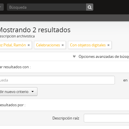
Mostrando 2 resultados
scripción archivística
z Pidal, Ramón
Celebraciones
Con objetos digitales
Opciones avanzadas de bús
r resultados con :
en
ir nuevo criterio
resultados por :
Descripción raíz