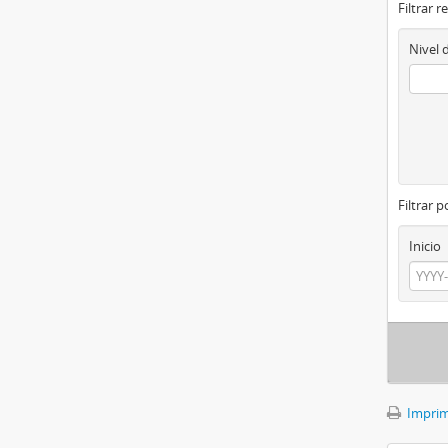
Filtrar r
Nivel 
Filtrar 
Inicio
Imprimi