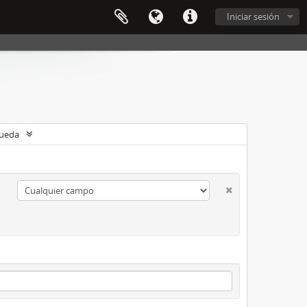
Iniciar sesión
queda