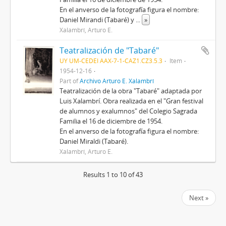
En el anverso de la fotografía figura el nombre:
Daniel Mirandi (Tabaré) y
...
»
Xalambrí, Arturo E.
Teatralización de "Tabaré"
UY UM-CEDEI AAX-7-1-CAZ1.CZ3.5.3
Item
1954-12-16
Part of
Archivo Arturo E. Xalambrí
Teatralización de la obra "Tabaré" adaptada por
Luis Xalambrí. Obra realizada en el "Gran festival
de alumnos y exalumnos" del Colegio Sagrada
Familia el 16 de diciembre de 1954.
En el anverso de la fotografía figura el nombre:
Daniel Miraldi (Tabaré).
Xalambrí, Arturo E.
Results 1 to 10 of 43
Next »