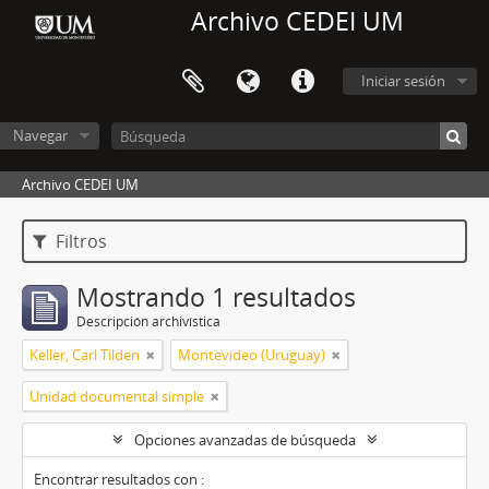
Archivo CEDEI UM
Iniciar sesión
Navegar
Archivo CEDEI UM
Filtros
Mostrando 1 resultados
Descripción archivística
Keller, Carl Tilden
Montevideo (Uruguay)
Unidad documental simple
Opciones avanzadas de búsqueda
Encontrar resultados con :