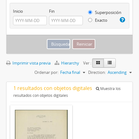
Inicio
Fin
Superposición
Exacto
Imprimir vista previa
Hierarchy
Ver :
Ordenar por:
Fecha final
Direction:
Ascending
1 resultados con objetos digitales
Muestra los
resultados con objetos digitales