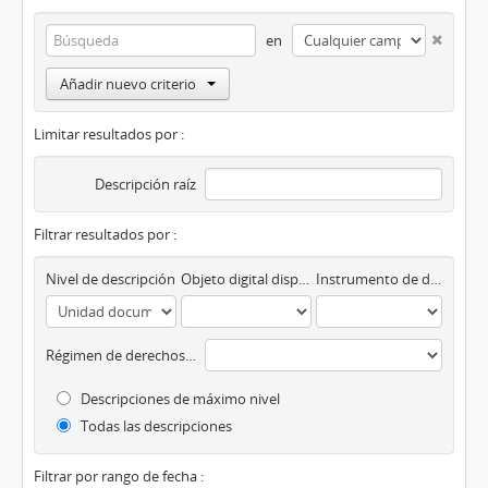
en
Añadir nuevo criterio
Limitar resultados por :
Descripción raíz
Filtrar resultados por :
Nivel de descripción
Objeto digital disponibles
Instrumento de descripción
Régimen de derechos de autor
Descripciones de máximo nivel
Todas las descripciones
Filtrar por rango de fecha :