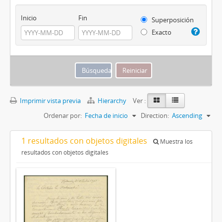
Inicio
Fin
Superposición
Exacto
Imprimir vista previa
Hierarchy
Ver :
Ordenar por:
Fecha de inicio
Direction:
Ascending
1 resultados con objetos digitales
Muestra los
resultados con objetos digitales