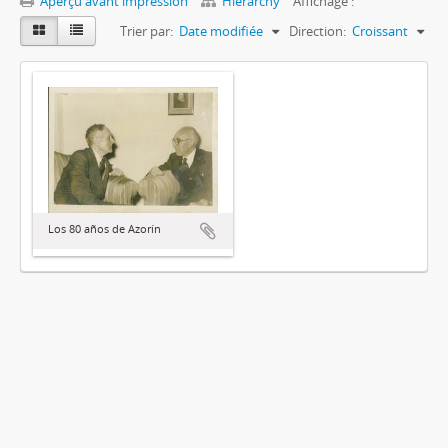
Aperçu avant impression
Hierarchy
Affichage :
Trier par:
Date modifiée
Direction:
Croissant
Los 80 años de Azorín