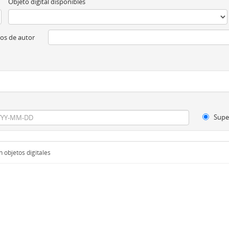
Objeto digital disponibles
os de autor
Supe
 objetos digitales